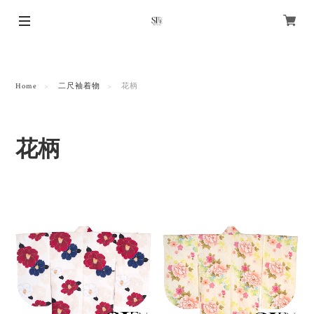
Home
二尺袖着物
花柄
花柄