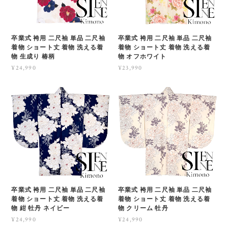
卒業式 袴用 二尺袖 単品 二尺袖
卒業式 袴用 二尺袖 単品 二尺袖
着物 ショート丈 着物 洗える着
着物 ショート丈 着物 洗える着
物 生成り 椿柄
物 オフホワイト
¥24,990
¥23,990
卒業式 袴用 二尺袖 単品 二尺袖
卒業式 袴用 二尺袖 単品 二尺袖
着物 ショート丈 着物 洗える着
着物 ショート丈 着物 洗える着
物 紺 牡丹 ネイビー
物 クリーム 牡丹
¥24,990
¥24,990