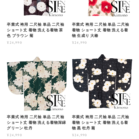
卒業式 袴用 二尺袖 単品 二尺袖
卒業式 袴用 二尺袖 単品 二尺袖
ショート丈 着物 洗える着物 茶
着物 ショート丈 着物 洗える着
色 ブラウン 菊
物 生成り 大椿
¥24,990
¥24,990
卒業式 袴用 二尺袖 単品 二尺袖
卒業式 袴用 二尺袖 単品 二尺袖
ショート丈 着物 洗える着物深緑
着物 ショート丈 着物 洗える着
グリーン 牡丹
物 黒 牡丹 菊
¥24,990
¥24,990