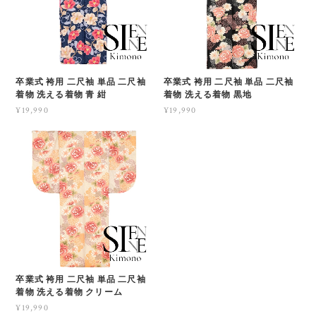
卒業式 袴用 二尺袖 単品 二尺袖
卒業式 袴用 二尺袖 単品 二尺袖
着物 洗える着物 青 紺
着物 洗える着物 黒地
¥19,990
¥19,990
卒業式 袴用 二尺袖 単品 二尺袖
着物 洗える着物 クリーム
¥19,990