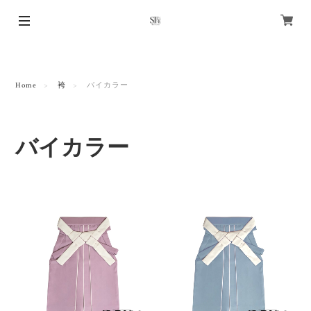
Home
袴
バイカラー
バイカラー