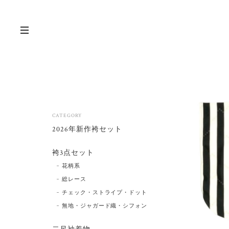
CATEGORY
2026年新作袴セット
袴3点セット
花柄系
総レース
チェック・ストライプ・ドット
無地・ジャガード織・シフォン