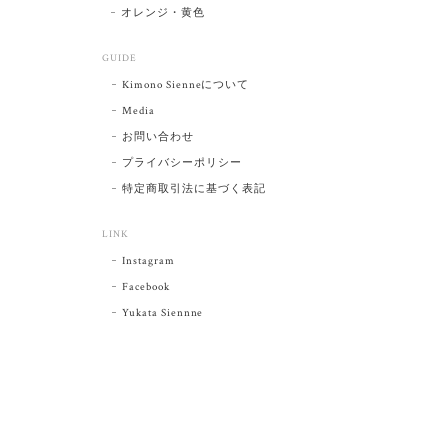
オレンジ・黄色
GUIDE
Kimono Sienneについて
Media
お問い合わせ
プライバシーポリシー
特定商取引法に基づく表記
LINK
Instagram
Facebook
Yukata Siennne