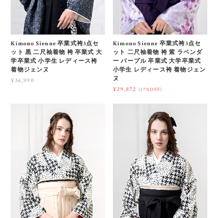
Kimono Sienne 卒業式袴3点セ
Kimono Sienne 卒業式袴3点セ
ット 黒 二尺袖着物 袴 卒業式 大
ット 二尺袖着物 袴 紫 ラベンダ
学卒業式 小学生 レディース袴
ー パープル 卒業式 大学卒業式
着物ジェンヌ
小学生 レディース袴 着物ジェン
ヌ
¥36,990
¥29,872
(17%OFF)