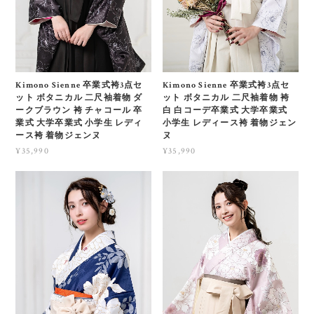
Kimono Sienne 卒業式袴3点セ
Kimono Sienne 卒業式袴3点セ
ット ボタニカル 二尺袖着物 ダ
ット ボタニカル 二尺袖着物 袴
ークブラウン 袴 チャコール 卒
白 白コーデ卒業式 大学卒業式
業式 大学卒業式 小学生 レディ
小学生 レディース袴 着物ジェン
ース袴 着物ジェンヌ
ヌ
¥35,990
¥35,990