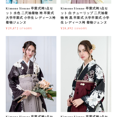
Kimono Sienne 卒業式袴3点セ
Kimono Sienne 卒業式袴3点セ
ット 水色 二尺袖着物 袴 卒業式
ット 白 チューリップ 二尺袖着
大学卒業式 小学生 レディース袴
物 袴 黒 卒業式 大学卒業式 小学
着物ジェンヌ
生 レディース袴 着物ジェンヌ
¥29,872
¥28,892
(17%OFF)
(15%OFF)
Kimono Sienne 卒業式袴3点セ
Kimono Sienne 卒業式袴3点セ