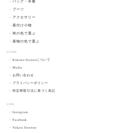
バッグ・草履
ブーツ
アクセサリー
着付け小物
袴の色で選ぶ
着物の色で選ぶ
GUIDE
Kimono Sienneについて
Media
お問い合わせ
プライバシーポリシー
特定商取引法に基づく表記
LINK
Instagram
Facebook
Yukata Siennne