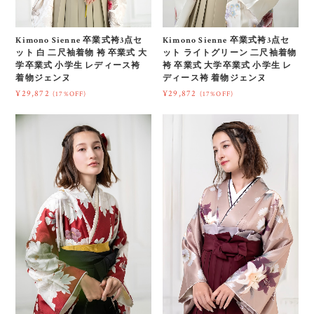
Kimono Sienne 卒業式袴3点セ
Kimono Sienne 卒業式袴3点セ
ット 白 二尺袖着物 袴 卒業式 大
ット ライトグリーン 二尺袖着物
学卒業式 小学生 レディース袴
袴 卒業式 大学卒業式 小学生 レ
着物ジェンヌ
ディース袴 着物ジェンヌ
¥29,872
¥29,872
(17%OFF)
(17%OFF)