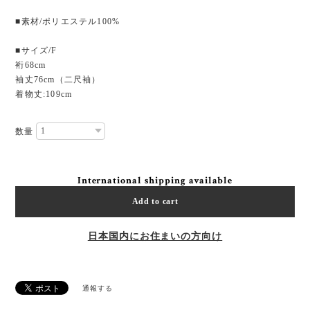
■素材/ポリエステル100%
■サイズ/F
裄68cm
袖丈76cm（二尺袖）
着物丈:109cm
数量
International shipping available
Add to cart
日本国内にお住まいの方向け
通報する