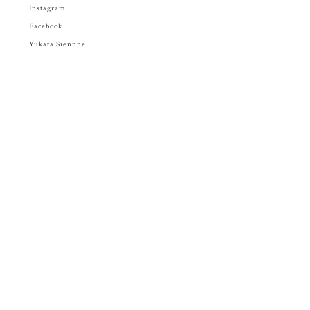
Instagram
Facebook
Yukata Siennne