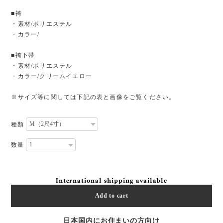
■袴
・素材/ポリエステル
・カラー/
■袴下帯
・素材/ポリエステル
・カラー/クリームイエロー
※サイズ等に関しては下記の表と画像をご覧ください。
種類
数量
International shipping available
Add to cart
日本国内にお住まいの方向け