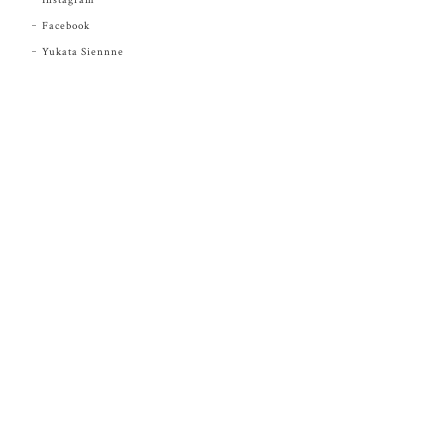
Facebook
Yukata Siennne