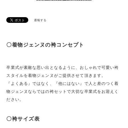
通報する
〇着物ジェンヌの袴コンセプト
卒業式が素敵な思い出となるように、おしゃれで可愛い袴
スタイルを着物ジェンヌがご提供させて頂きます。
『よくある』ではなく、『他にはない』で人と差のつく着
物ジェンヌならではの袴セットで大切な卒業式をお迎えく
ださい。
〇袴サイズ表