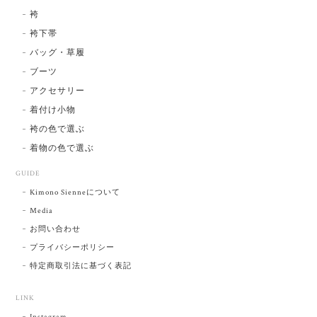
袴
袴下帯
バッグ・草履
ブーツ
アクセサリー
着付け小物
袴の色で選ぶ
着物の色で選ぶ
GUIDE
Kimono Sienneについて
Media
お問い合わせ
プライバシーポリシー
特定商取引法に基づく表記
LINK
Instagram