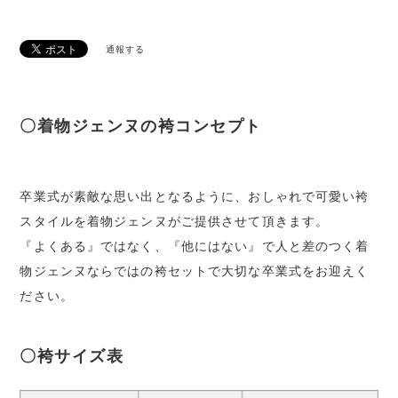
通報する
〇着物ジェンヌの袴コンセプト
卒業式が素敵な思い出となるように、おしゃれで可愛い袴
スタイルを着物ジェンヌがご提供させて頂きます。
『よくある』ではなく、『他にはない』で人と差のつく着
物ジェンヌならではの袴セットで大切な卒業式をお迎えく
ださい。
〇袴サイズ表