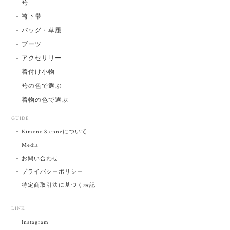
袴
袴下帯
バッグ・草履
ブーツ
アクセサリー
着付け小物
袴の色で選ぶ
着物の色で選ぶ
GUIDE
Kimono Sienneについて
Media
お問い合わせ
プライバシーポリシー
特定商取引法に基づく表記
LINK
Instagram