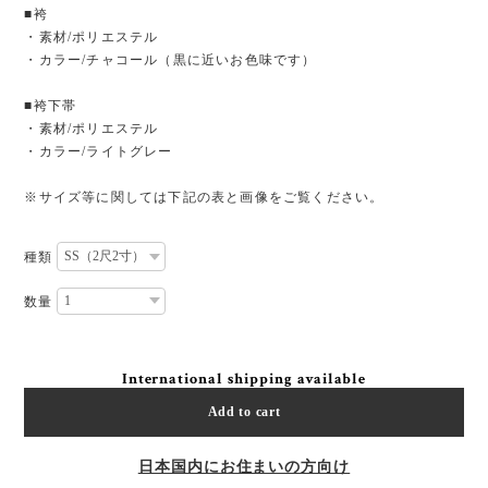
■袴
・素材/ポリエステル
・カラー/チャコール（黒に近いお色味です）
■袴下帯
・素材/ポリエステル
・カラー/ライトグレー
※サイズ等に関しては下記の表と画像をご覧ください。
種類
数量
International shipping available
Add to cart
日本国内にお住まいの方向け