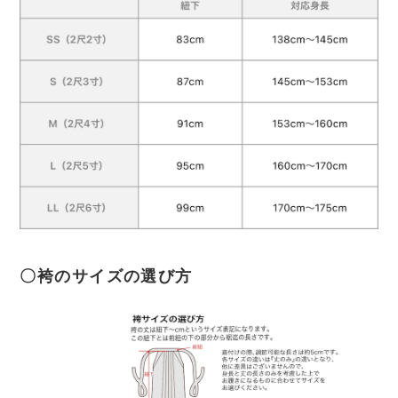
〇袴のサイズの選び方