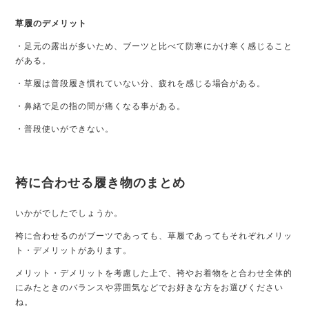
草履のデメリット
・足元の露出が多いため、ブーツと比べて防寒にかけ寒く感じること
がある。
・草履は普段履き慣れていない分、疲れを感じる場合がある。
・鼻緒で足の指の間が痛くなる事がある。
・普段使いができない。
袴に合わせる履き物のまとめ
いかがでしたでしょうか。
袴に合わせるのがブーツであっても、草履であってもそれぞれメリッ
ト・デメリットがあります。
メリット・デメリットを考慮した上で、袴やお着物をと合わせ全体的
にみたときのバランスや雰囲気などで
お好きな方を
お選びください
ね。