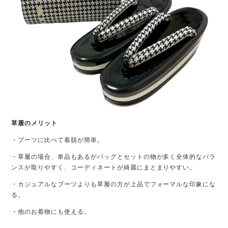
草履のメリット
・ブーツに比べて着脱が簡単。
・草履の場合、単品もあるがバッグとセットの物が多く全体的なバラ
ンスが取りやすく、コーディネートが綺麗にまとまりやすい。
・カジュアルなブーツよりも草履の方が上品でフォーマルな印象にな
る。
・他のお着物にも使える。