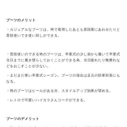
ブーツのメリット
・カジュアルなブーツは、袴で着用したあとも普段着にあわせたりと
普段使いでき使い回しができる。
・普段使いのできる袴のブーツは、卒業式の少し前から履いて卒業式
当日までに履き慣らしておくことができる為、当日疲れたり靴擦れな
どをおこすことが少ない。
・まだまだ寒い卒業式シーズン。ブーツの場合は足元の防寒対策にも
なる。
・袴のブーツはヒールがある分、スタイルアップ効果が望める。
・レトロで可愛いハイカラさんコーデができる。
ブーツのデメリット