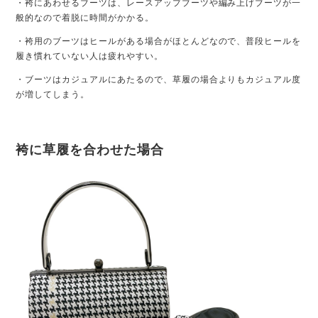
・袴にあわせるブーツは、レースアップブーツや編み上げブーツが一
般的なので着脱に時間がかかる。
・袴用のブーツはヒールがある場合がほとんどなので、普段ヒールを
履き慣れていない人は疲れやすい。
・ブーツはカジュアルにあたるので、草履の場合よりもカジュアル度
が増してしまう。
袴に草履を合わせた場合