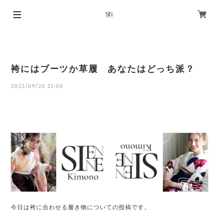
袴にはブーツか草履 あなたはどっち派？
2022/09/20 21:08
今日は袴に合わせる
履き物についての投稿です。