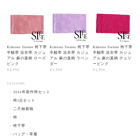
Kimono Sienne 袴下帯
Kimono Sienne 袴下帯
Kimono Sienne 袴下帯
半幅帯 浴衣帯 カジュ
半幅帯 浴衣帯 カジュ
半幅帯 浴衣帯 カジュ
アル 麻の葉柄 ローズ
アル 麻の葉柄 ラベン
アル 麻の葉柄 チェリ
ピンク
ダー
ーピンク
¥2,990
¥2,990
¥2,990
CATEGORY
2026年新作袴セット
袴3点セット
二尺袖着物
袴
袴下帯
バッグ・草履