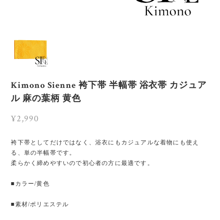
Kimono Sienne 袴下帯 半幅帯 浴衣帯 カジュア
ル 麻の葉柄 黄色
¥2,990
袴下帯としてだけではなく、浴衣にもカジュアルな着物にも使え
る、単の半幅帯です。
柔らかく締めやすいので初心者の方に最適です。
■カラー/黄色
■素材/ポリエステル