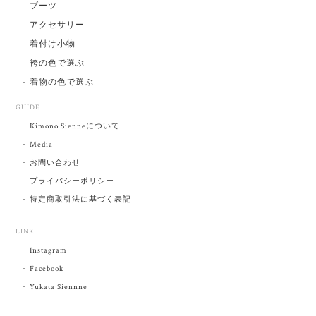
ブーツ
アクセサリー
着付け小物
袴の色で選ぶ
着物の色で選ぶ
GUIDE
Kimono Sienneについて
Media
お問い合わせ
プライバシーポリシー
特定商取引法に基づく表記
LINK
Instagram
Facebook
Yukata Siennne