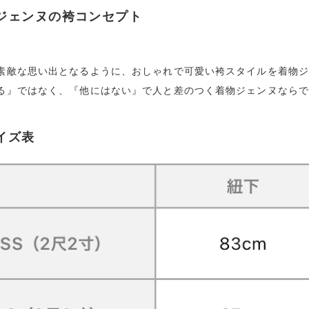
ジェンヌの袴コンセプト
素敵な思い出となるように、おしゃれで可愛い袴スタイルを着物
る』ではなく、『他にはない』で人と差のつく着物ジェンヌなら
イズ表