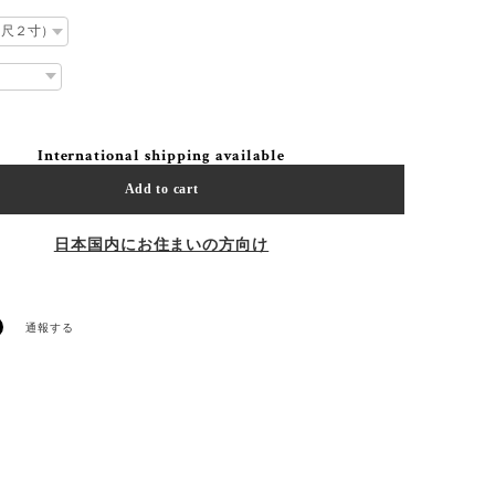
International shipping available
Add to cart
日本国内にお住まいの方向け
通報する