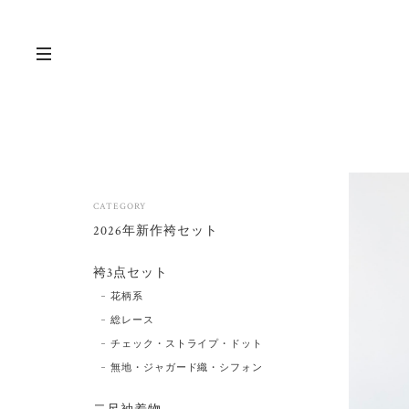
CATEGORY
2026年新作袴セット
袴3点セット
花柄系
総レース
チェック・ストライプ・ドット
無地・ジャガード織・シフォン