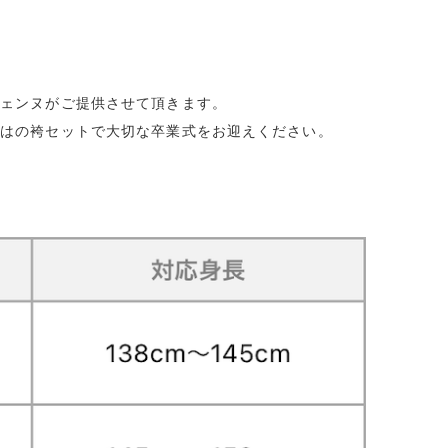
ジェンヌがご提供させて頂きます。
ではの袴セットで大切な卒業式をお迎えください。