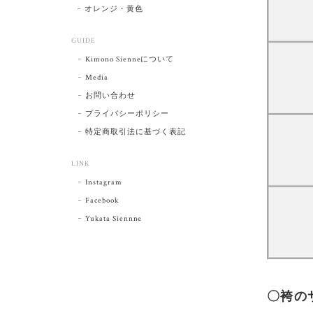
オレンジ・黄色
GUIDE
Kimono Sienneについて
Media
お問い合わせ
プライバシーポリシー
特定商取引法に基づく表記
LINK
Instagram
Facebook
Yukata Siennne
〇袴の