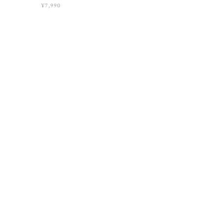
¥7,990