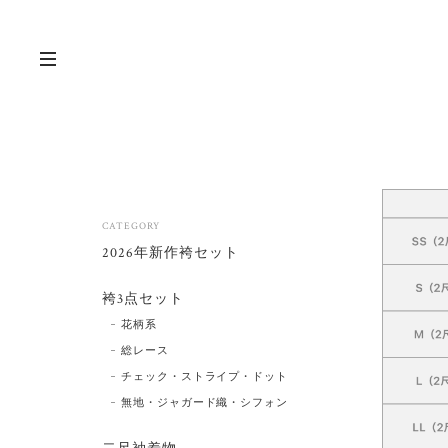
CATEGORY
2026年新作袴セット
袴3点セット
花柄系
総レース
チェック・ストライプ・ドット
無地・ジャガード織・シフォン