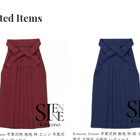
ted Items
Kimono Sienne 卒業式袴 無地 袴 
Sienne 卒業式袴 無地 袴 エンジ 卒業式
業式 大学生 小学生 レディース