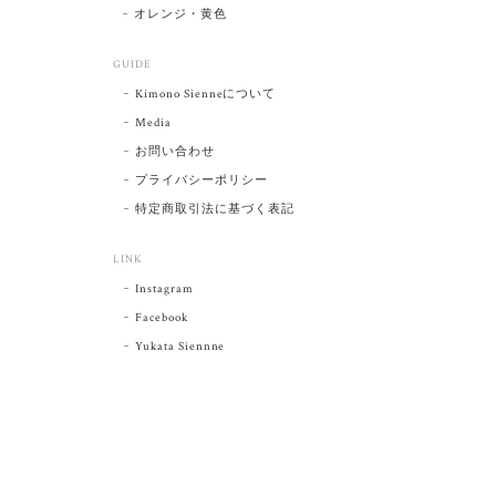
オレンジ・黄色
GUIDE
Kimono Sienneについて
Media
お問い合わせ
プライバシーポリシー
特定商取引法に基づく表記
LINK
Instagram
Facebook
Yukata Siennne