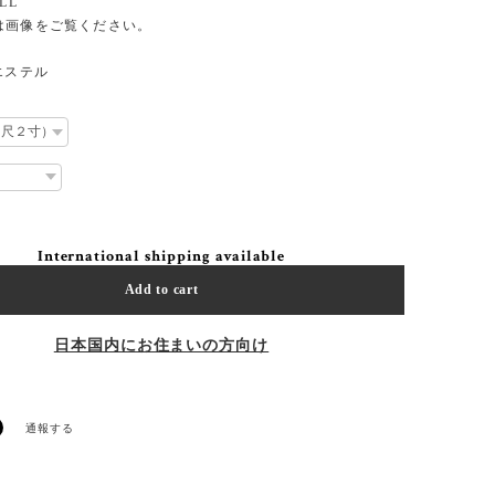
LL
は画像をご覧ください。
エステル
International shipping available
Add to cart
日本国内にお住まいの方向け
通報する